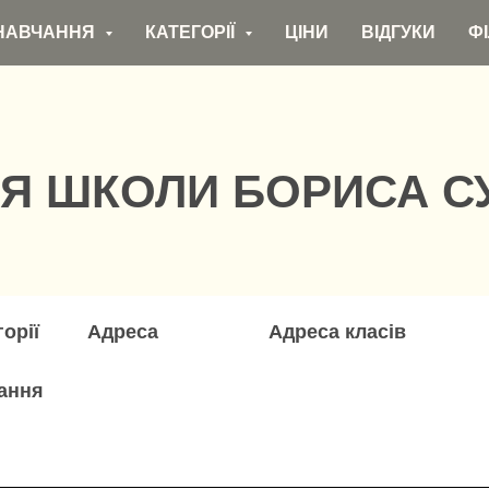
НАВЧАННЯ
КАТЕГОРІЇ
ЦІНИ
ВІДГУКИ
ФІ
ІЯ ШКОЛИ БОРИСА С
горії
Адреса
Адреса класів
ання