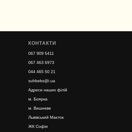
КОНТАКТИ
067 909 5411
067 463 6973
044 465 50 21
suhbebs@i.ua
Адреси наших філій
м. Боярка
м. Вишневе
Львівський Маєток
ЖК Софія