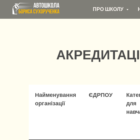
ПРО ШКОЛУ
АКРЕДИТАЦ
Найменування
ЄДРПОУ
Кате
організації
для
навч