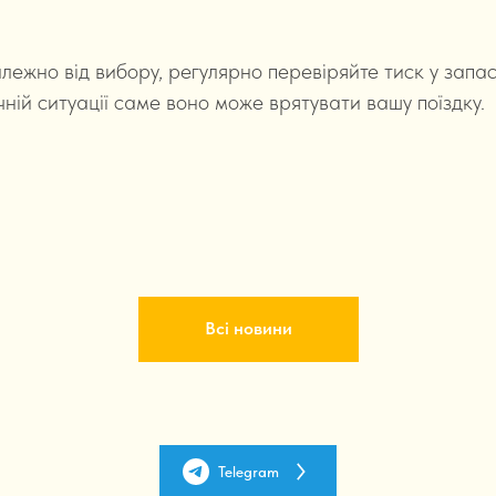
алежно від вибору, регулярно перевіряйте тиск у запас
чній ситуації саме воно може врятувати вашу поїздку.
Всі новини
Telegram