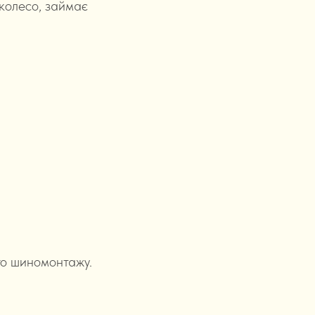
колесо, займає
го шиномонтажу.