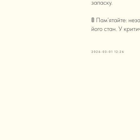
запаску.
🚦 Пам’ятайте: нез
його стан. У крити
2026-03-01 12:26