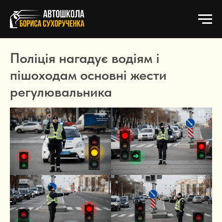
Поліція нагадує водіям і
пішоходам основні жести
регулювальника