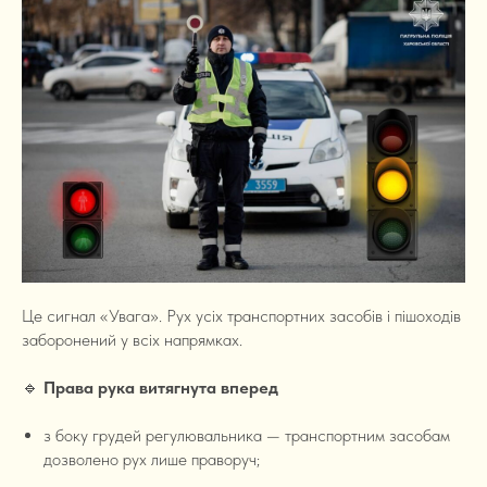
Це сигнал «Увага». Рух усіх транспортних засобів і пішоходів
заборонений у всіх напрямках.
🔹
Права рука витягнута вперед
з боку грудей регулювальника — транспортним засобам
дозволено рух лише праворуч;