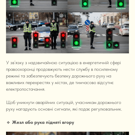
У зв’язку з надзвичайною ситуацією в енергетичній сфері
правоохоронці продовжують нести службу в посиленому
режимі та забезпечують безпеку дорожнього руху на
важливих перехрестях у містах, де тимчасово відсутнє
електропостачання.
Щоб уникнути аварійних ситуацій, учасникам дорожнього
руху нагадують основні сигнали, які подає регулювальник.
🔹
Жезл або рука підняті вгору