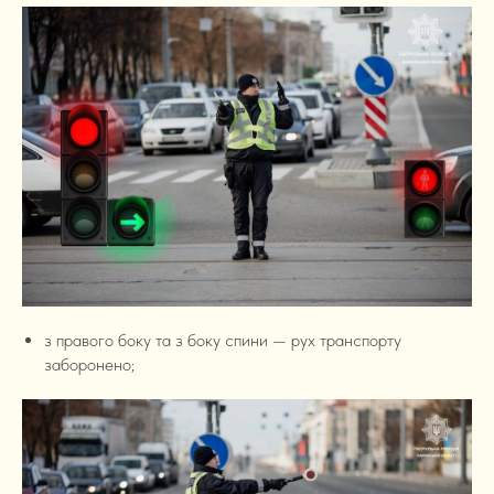
з правого боку та з боку спини — рух транспорту
заборонено;