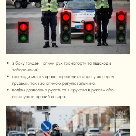
з боку грудей і спини рух транспорту та пішоходів
заборонений;
пішоходи мають право переходити дорогу як перед
грудьми, так і за спиною регулювальника;
водіям дозволено рухатися з «рукава в рукав» або
виконувати правий поворот.