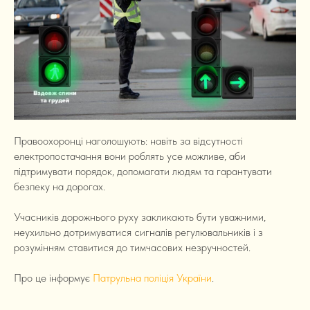
Правоохоронці наголошують: навіть за відсутності
електропостачання вони роблять усе можливе, аби
підтримувати порядок, допомагати людям та гарантувати
безпеку на дорогах.
Учасників дорожнього руху закликають бути уважними,
неухильно дотримуватися сигналів регулювальників і з
розумінням ставитися до тимчасових незручностей.
Про це інформує
Патрульна поліція України
.